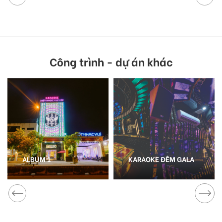
Công trình - dự án khác
ALBUM 1
KARAOKE ĐÊM GALA