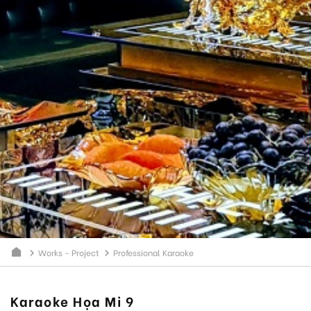
Works - Project
Professional Karaoke
Karaoke Họa Mi 9