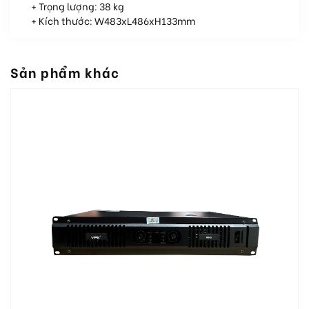
+ Trọng lượng: 38 kg
+ Kích thước: W483xL486xH133mm
Sản phẩm khác