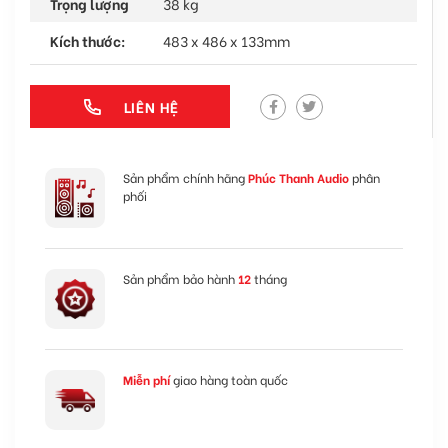
Trọng lượng
38 kg
Kích thước:
483 x 486 x 133mm
LIÊN HỆ
Sản phẩm chính hãng
Phúc Thanh Audio
phân
phối
Sản phẩm bảo hành
12
tháng
Miễn phí
giao hàng toàn quốc