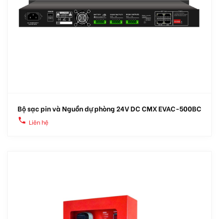
Bộ sạc pin và Nguồn dự phòng 24V DC CMX EVAC-500BC
local_phone
Liên hệ