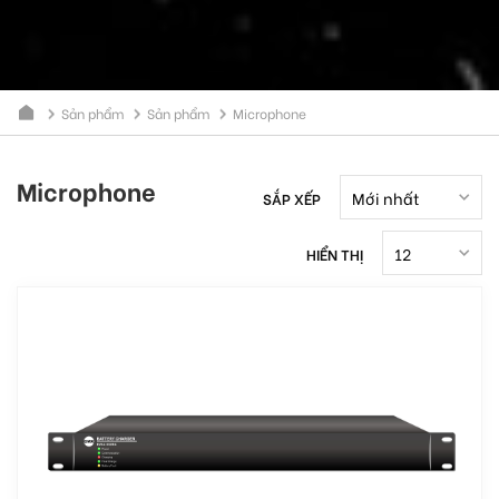
Sản phẩm
Sản phẩm
Microphone
Microphone
SẮP XẾP
HIỂN THỊ