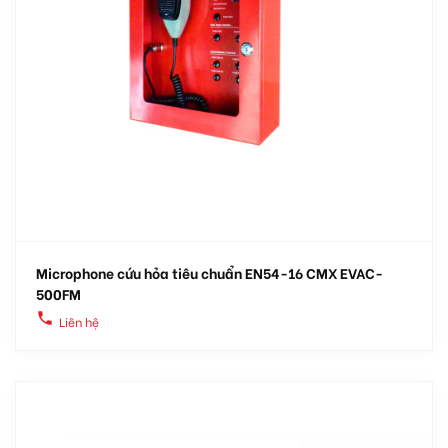
Microphone cứu hỏa tiêu chuẩn EN54-16 CMX EVAC-
500FM
local_phone
Liên hệ