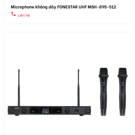
Microphone không dây FONESTAR UHF MSH-895-512
local_phone
Liên hệ