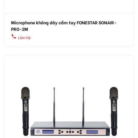
Microphone không dây cầm tay FONESTAR SONAIR-
PRO-2M
local_phone
Liên hệ