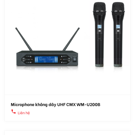
Microphone không dây UHF CMX WM-U200B
local_phone
Liên hệ