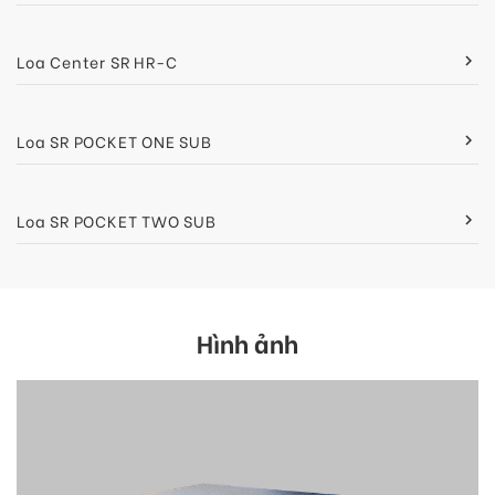
Loa Center SR HR-C
keyboard_arrow_right
Loa SR POCKET ONE SUB
keyboard_arrow_right
Loa SR POCKET TWO SUB
keyboard_arrow_right
Hình ảnh