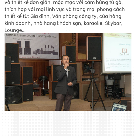
và thiết kế đơn giản, mộc mạc với cảm hứng từ gỗ,
thích hợp với mọi lĩnh vực và trong mọi phong cách
thiết kế từ: Gia đình, Văn phòng công ty, cửa hàng
kinh doanh, nhà hàng khách sạn, karaoke, Skybar,
Lounge...