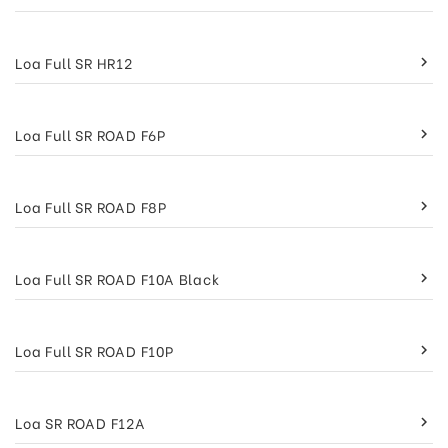
Loa Full SR HR12
keyboard_arrow_right
Loa Full SR ROAD F6P
keyboard_arrow_right
Loa Full SR ROAD F8P
keyboard_arrow_right
Loa Full SR ROAD F10A Black
keyboard_arrow_right
Loa Full SR ROAD F10P
keyboard_arrow_right
Loa SR ROAD F12A
keyboard_arrow_right