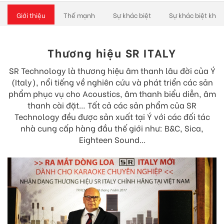
Giới thiệu
Thế mạnh
Sự khác biệt
Sự khác biệt khi 
Thương hiệu SR ITALY
SR Technology là thương hiệu âm thanh lâu đời của Ý
(Italy), nổi tiếng về nghiên cứu và phát triển các sản
phẩm phục vụ cho Acoustics, âm thanh biểu diễn, âm
thanh cài đặt… Tất cả các sản phẩm của SR
Technology đều được sản xuất tại Ý với các đối tác
nhà cung cấp hàng đầu thế giới như: B&C, Sica,
Eighteen Sound...