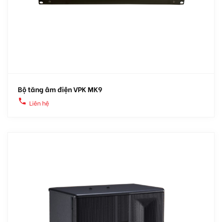
Bộ tăng âm điện VPK MK9
local_phone
Liên hệ