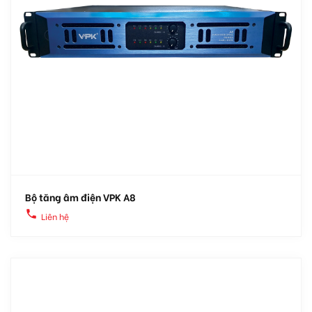
Bộ tăng âm điện VPK A8
local_phone
Liên hệ