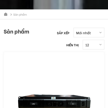
Sản phẩm
Sản phẩm
SẮP XẾP
HIỂN THỊ