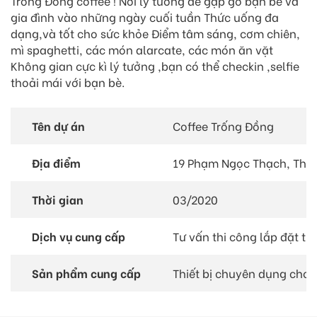
Trống Đồng coffee ! Nơi lý tưởng để gặp gỡ bạn bè và
gia đình vào những ngày cuối tuần Thức uống đa
dạng,và tốt cho sức khỏe Điểm tâm sáng, cơm chiên,
mì spaghetti, các món alarcate, các món ăn vặt
Không gian cực kì lý tưởng ,bạn có thể checkin ,selfie
thoải mái với bạn bè.
Tên dự án
Coffee Trống Đồng
Địa điểm
19 Phạm Ngọc Thạch, Thị 
Thời gian
03/2020
Dịch vụ cung cấp
Tư vấn thi công lắp đặt trọ
Sản phẩm cung cấp
Thiết bị chuyên dụng cho