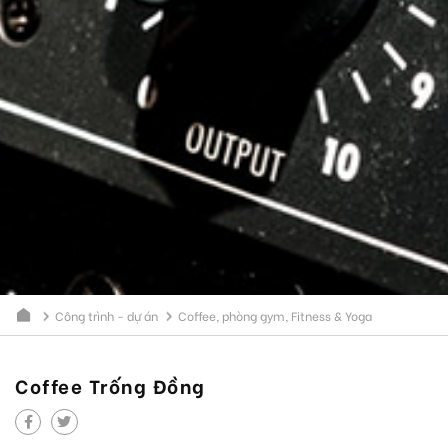
Công trình - dự án
Coffee, phòng gym, Fitness & Yoga
Coffee Trống Đồng