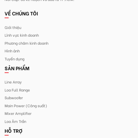
VỀ CHÚNG TÔI
Giới thiệu
Lĩnh vực kinh doanh
Phương châm kinh doanh
Hình ảnh
Tuyển dụng
SẢN PHẨM
Line Array
Loa Full Range
Subwoofer
Main Power (Công suất)
Mixer Amplifier
Loa Âm Trần
HỖ TRỢ