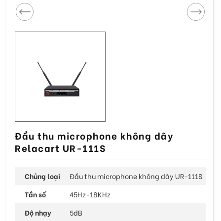
Đầu thu microphone không dây
Relacart UR-111S
Chủng loại
Đầu thu microphone không dây UR-111S
Tần số
45Hz-18KHz
Độ nhạy
5dB