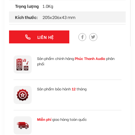
Trọng lượng
1.0Kg
Kích thước:
205x206x43 mm
LIÊN HỆ
Sản phẩm chính hãng
Phúc Thanh Audio
phân
phối
Sản phẩm bảo hành
12
tháng
Miễn phí
giao hàng toàn quốc