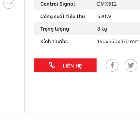
Control Signal
DMX512
Công suất tiêu thụ
520W
Trọng lượng
8 kg
Kích thước:
190x350x370 mm
LIÊN HỆ