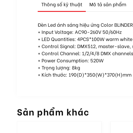
Thông số kỹ thuật
Mô tả sản phẩm
Đèn Led ánh sáng hiệu ứng Color BLIND
+ Input Voltage: AC90-260V 50/60Hz
+ LED Quantities: 4PCS*100W warm whit
+ Control Signal: DMX512, master-slave, 
+ Control Channel: 1/2/4/8 DMX channel
+ Power Consumption: 520W
+ Trọng lượng: 8kg
+ Kích thước: 190(D)*350(W)*370(H)mm
Sản phẩm khác