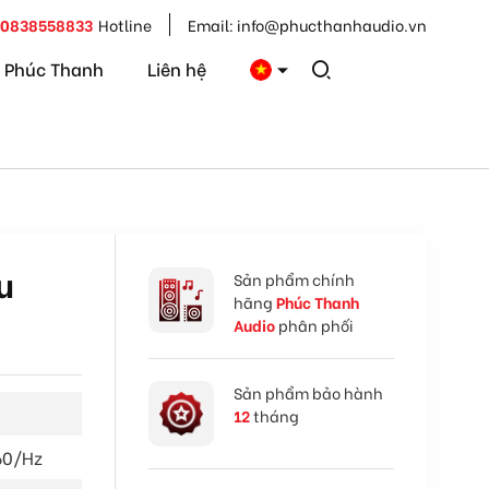
0838558833
Hotline
Email:
info@phucthanhaudio.vn
 Phúc Thanh
Liên hệ
u
Sản phẩm chính
hãng
Phúc Thanh
Audio
phân phối
Sản phẩm bảo hành
12
tháng
60/Hz