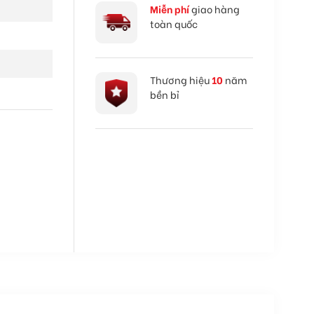
Miễn phí
giao hàng
toàn quốc
Thương hiệu
10
năm
bền bỉ