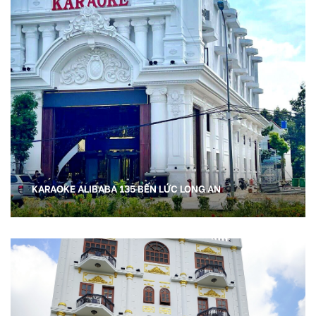
KARAOKE ALIBABA 135 BẾN LỨC LONG AN