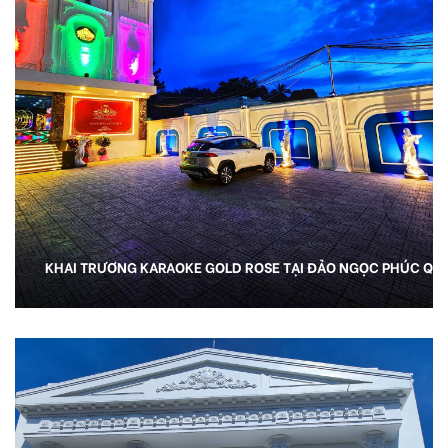
KHAI TRƯƠNG KARAOKE GOLD ROSE TẠI ĐẢO NGỌC PHÚC QU