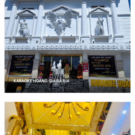
KARAOKE HOÀNG GIA BÀ RỊA