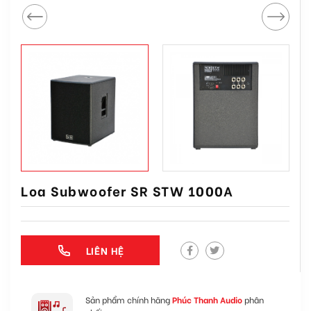
Loa Subwoofer SR STW 1000A
LIÊN HỆ
Sản phẩm chính hãng
Phúc Thanh Audio
phân