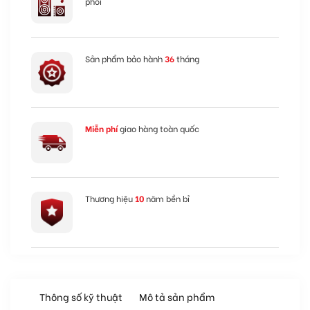
phối
Sản phẩm bảo hành
36
tháng
Miễn phí
giao hàng toàn quốc
Thương hiệu
10
năm bền bỉ
Thông số kỹ thuật
Mô tả sản phẩm