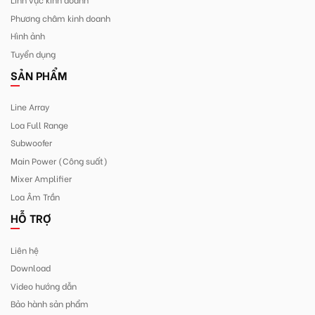
Phương châm kinh doanh
Hình ảnh
Tuyển dụng
SẢN PHẨM
Line Array
Loa Full Range
Subwoofer
Main Power (Công suất)
Mixer Amplifier
Loa Âm Trần
HỖ TRỢ
Liên hệ
Download
Video hướng dẫn
Bảo hành sản phẩm