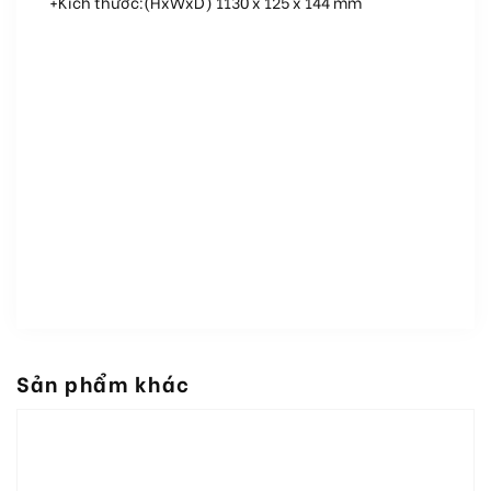
+Kích thước:(HxWxD) 1130 x 125 x 144 mm
Sản phẩm khác