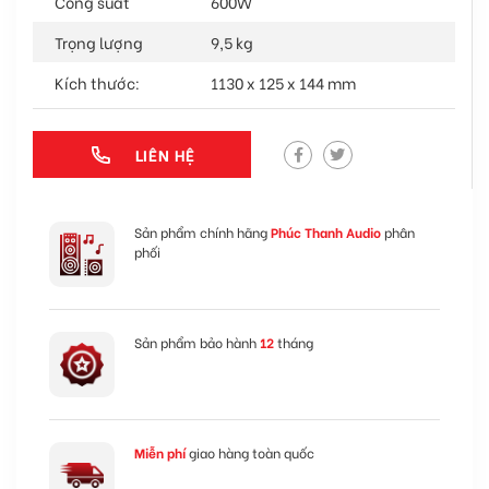
Công suất
600W
Trọng lượng
9,5 kg
Kích thước:
1130 x 125 x 144 mm
LIÊN HỆ
Sản phẩm chính hãng
Phúc Thanh Audio
phân
phối
Sản phẩm bảo hành
12
tháng
Miễn phí
giao hàng toàn quốc