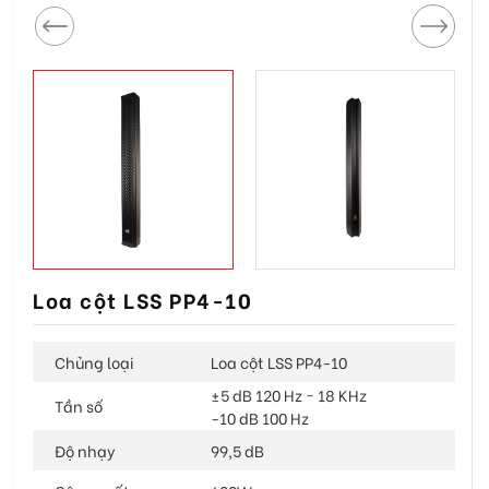
Loa cột LSS PP4-10
Chủng loại
Loa cột LSS PP4-10
±5 dB 120 Hz ~ 18 KHz
Tần số
-10 dB 100 Hz
Độ nhạy
99,5 dB