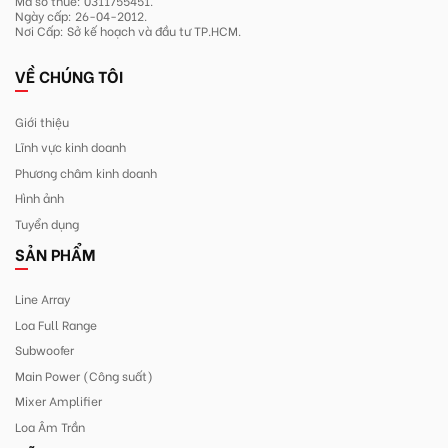
Ngày cấp: 26-04-2012.
Nơi Cấp: Sở kế hoạch và đầu tư TP.HCM.
VỀ CHÚNG TÔI
Giới thiệu
Lĩnh vực kinh doanh
Phương châm kinh doanh
Hình ảnh
Tuyển dụng
SẢN PHẨM
Line Array
Loa Full Range
Subwoofer
Main Power (Công suất)
Mixer Amplifier
Loa Âm Trần