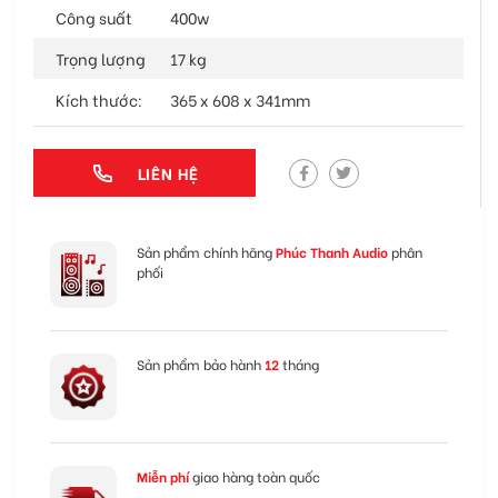
Công suất
400w
Trọng lượng
17 kg
Kích thước:
365 x 608 x 341mm
LIÊN HỆ
Sản phẩm chính hãng
Phúc Thanh Audio
phân
phối
Sản phẩm bảo hành
12
tháng
Miễn phí
giao hàng toàn quốc